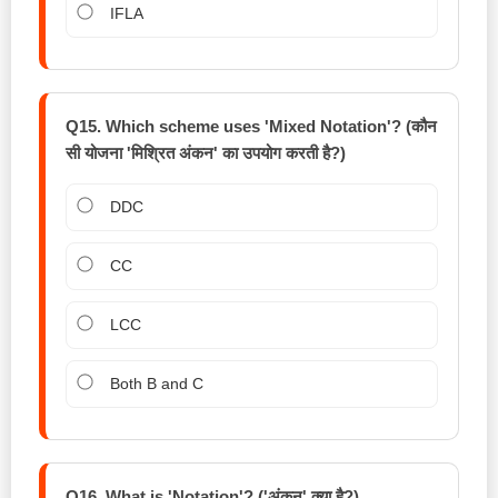
IFLA
Q15. Which scheme uses 'Mixed Notation'? (कौन
सी योजना 'मिश्रित अंकन' का उपयोग करती है?)
DDC
CC
LCC
Both B and C
Q16. What is 'Notation'? ('अंकन' क्या है?)