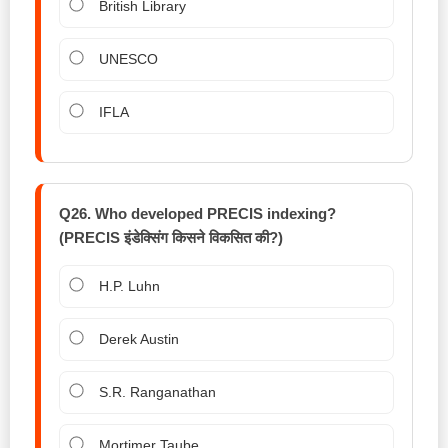
British Library
UNESCO
IFLA
Q26. Who developed PRECIS indexing?
(PRECIS इंडेक्सिंग किसने विकसित की?)
H.P. Luhn
Derek Austin
S.R. Ranganathan
Mortimer Taube