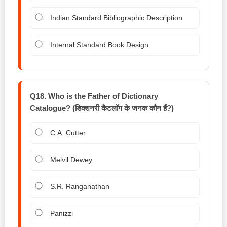
Indian Standard Bibliographic Description
Internal Standard Book Design
Q18. Who is the Father of Dictionary
Catalogue? (डिक्शनरी कैटलॉग के जनक कौन हैं?)
C.A. Cutter
Melvil Dewey
S.R. Ranganathan
Panizzi