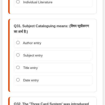
Individual Literature
Q31. Subject Cataloguing means: (विषय सूचीकरण
का अर्थ है:)
Author entry
Subject entry
Title entry
Date entry
Q32. The 'Three Card System' was introduced