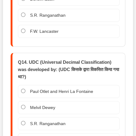
S.R. Ranganathan
F.W. Lancaster
Q14. UDC (Universal Decimal Classification)
was developed by: (UDC किसके द्वारा विकसित किया गया
था?)
Paul Otlet and Henri La Fontaine
Melvil Dewey
S.R. Ranganathan