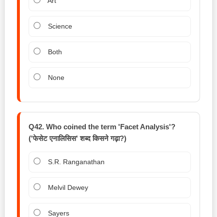
Art
Science
Both
None
Q42. Who coined the term 'Facet Analysis'?
('फेसेट एनालिसिस' शब्द किसने गढ़ा?)
S.R. Ranganathan
Melvil Dewey
Sayers