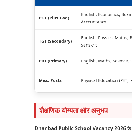
English, Economics, Busin
PGT (Plus Two)
Accountancy
English, Physics, Maths, 
TGT (Secondary)
Sanskrit
PRT (Primary)
English, Maths, Science, S
Misc. Posts
Physical Education (PET), 
शैक्षणिक योग्यता और अनुभव
Dhanbad Public School Vacancy 2026
के 