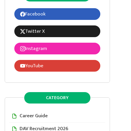
Facebook
Twitter X
Instagram
YouTube
CATEGORY
Career Guide
DAV Recruitment 2026