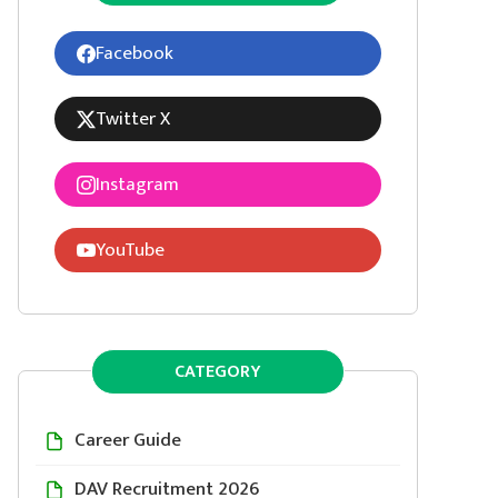
Facebook
Twitter X
Instagram
YouTube
CATEGORY
Career Guide
DAV Recruitment 2026