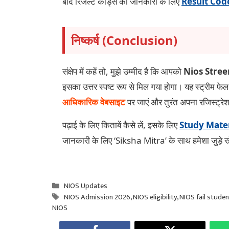
बाद रिजल्ट कोड्स की जानकारी के लिए
Result Cod
निष्कर्ष (Conclusion)
संक्षेप में कहें तो, मुझे उम्मीद है कि आपको
Nios Stree
इसका उत्तर स्पष्ट रूप से मिल गया होगा। यह स्ट्रीम फे
आधिकारिक वेबसाइट
पर जाएं और तुरंत अपना रजिस्ट्रे
पढ़ाई के लिए किताबें कैसे लें, इसके लिए
Study Mater
जानकारी के लिए ‘Siksha Mitra’ के साथ हमेशा जुड़े रह
Categories
NIOS Updates
Tags
NIOS Admission 2026
,
NIOS eligibility
,
NIOS fail stude
NIOS