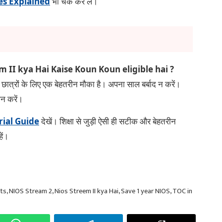
es Explained
भी चेक कर लें।
m II kya Hai Kaise Koun Koun eligible hai ?
ल छात्रों के लिए एक बेहतरीन मौका है। अपना साल बर्बाद न करें।
शन करें।
ial Guide
देखें। शिक्षा से जुड़ी ऐसी ही सटीक और बेहतरीन
ें।
nts
,
NIOS Stream 2
,
Nios Streem II kya Hai
,
Save 1 year NIOS
,
TOC in