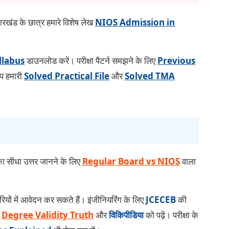
रखंड के छात्र हमारे विशेष लेख
NIOS Admission in
llabus
डाउनलोड करें। परीक्षा पैटर्न समझने के लिए
Previous
आप हमारी
Solved Practical File
और
Solved TMA
का सीधा उत्तर जानने के लिए
Regular Board vs NIOS
वाला
यों में आवेदन कर सकते हैं। इंजीनियरिंग के लिए
JCECEB
की
ए
Degree Validity Truth
और
विकिपीडिया
को पढ़ें। परीक्षा के