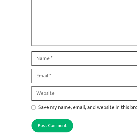
Name
Email
Website
Save my name, email, and website in this br