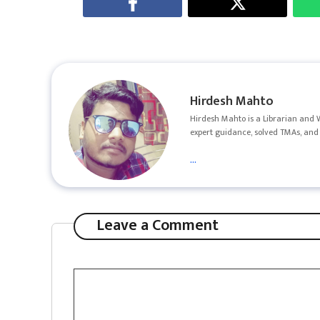
Hirdesh Mahto
Hirdesh Mahto is a Librarian and 
expert guidance, solved TMAs, and 
...
Leave a Comment
Comment