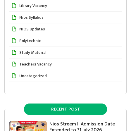
Library Vacancy
Nios Syllabus
NIOS Updates
Polytechnic
Study Material
Teachers Vacancy
Uncategorized
RECENT POST
Nios Streem II Admission Date
Extended to 31 july 2026