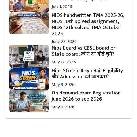
July 1, 2026
NIOS handwritten TMA 2025-26,
NIOS 10th solved assignment,
NIOS 12th solved TMA October
2025
June 23, 2026
Nios Board Vs CBSE board or
State board: कौन सा बोर्ड चुनें?
May 12, 2026
Nios Streem II kya Hai: Eligibility
और Admission की जानकारी
May 9, 2026
On demand exam Registration
june 2026 to sep 2026
May 9, 2026